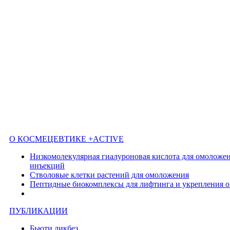
О КОСМЕЦЕВТИКЕ +ACTIVE
Низкомолекулярная гиалуроновая кислота для омоложен
инъекций
Стволовые клетки растений для омоложения
Пептидные биокомплексы для лифтинга и укрепления о
ПУБЛИКАЦИИ
Бьюти ликбез