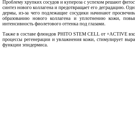
Проблему хрупких сосудов и купероза с успехом решают фито
синтез нового коллагена и предотвращает его деградацию. Одн
дермы, из-за чего подлежащие сосудики начинают просвечи
образованию нового коллагена и уплотнению кожи, повыш
интенсивность фиолетового оттенка под глазами.
Также в составе флюидов PHITO STEM CELL от +ACTIVE входи
процессы регенерации и увлажнения кожи, стимулирует выраб
функции эпидермиса.