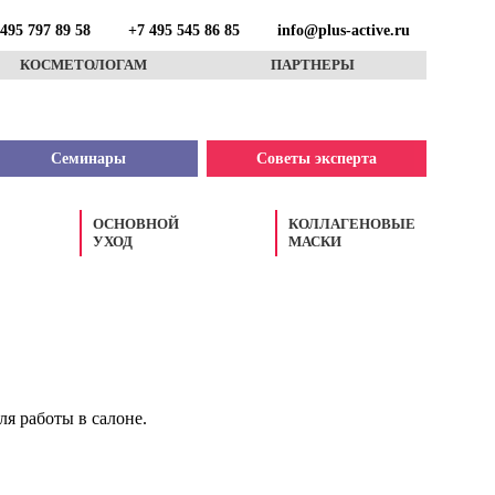
495 797 89 58
+7 495 545 86 85
info@plus-active.ru
КОСМЕТОЛОГАМ
ПАРТНЕРЫ
Семинары
Советы эксперта
ОСНОВНОЙ
КОЛЛАГЕНОВЫЕ
УХОД
МАСКИ
я работы в салоне.