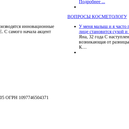
Подробнее ...
ВОПРОСЫ КОСМЕТОЛОГУ
роизводятся инновационные
У меня малыш и я часто 
. С самого начала акцент
лице становится сухой и
Яна, 32 года С наступле
возникающая от разницы 
К…
 ОГРН 1097746504371
Фо
соб