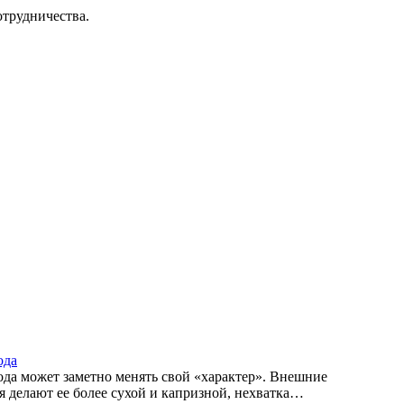
трудничества.
ода
ода может заметно менять свой «характер». Внешние
 делают ее более сухой и капризной, нехватка…