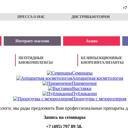
+7 
ПРЕССА О НАС
ДИСТРИБЬЮТОРАМ
Интернет-магазин
Акции
ПЕПТИДНЫЕ
БЕЗИНЪЕКЦИОННЫЕ
БИОКОМПЛЕКСЫ
БИОРЕВИТАЛИЗАНТЫ
Семинары
Аппаратная косметология
Применение
Выставки
Публикации
Процедуры с мезороллером
логи, мы рады предложить Вам профессиональные препараты дл
Запись на семинары
+7 (495) 797 89 58.